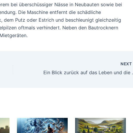
derem bei überschüssiger Nässe in Neubauten sowie bei
dung. Die Maschine entfernt die schädliche
, dem Putz oder Estrich und beschleunigt gleichzeitig
lpilzen oftmals verhindert. Neben den Bautrocknern
Mietgeräten.
NEX
Ein Blick zurück au