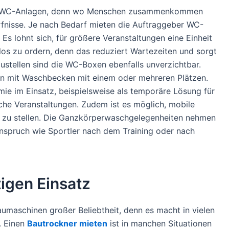
nde WC-Anlagen, denn wo Menschen zusammenkommen
rfnisse. Je nach Bedarf mieten die Auftraggeber WC-
Es lohnt sich, für größere Veranstaltungen eine Einheit
los zu ordern, denn das reduziert Wartezeiten und sorgt
austellen sind die WC-Boxen ebenfalls unverzichtbar.
gen mit Waschbecken mit einem oder mehreren Plätzen.
mie im Einsatz, beispielsweise als temporäre Lösung für
iche Veranstaltungen. Zudem ist es möglich, mobile
 zu stellen. Die Ganzkörperwaschgelegenheiten nehmen
spruch wie Sportler nach dem Training oder nach
tigen Einsatz
umaschinen großer Beliebtheit, denn es macht in vielen
. Einen
Bautrockner mieten
ist in manchen Situationen