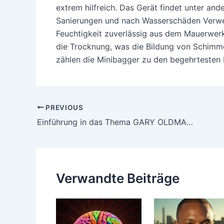
extrem hilfreich. Das Gerät findet unter an
Sanierungen und nach Wasserschäden Verwen
Feuchtigkeit zuverlässig aus dem Mauerwerk
die Trocknung, was die Bildung von Schimme
zählen die Minibagger zu den begehrtesten 
Post
PREVIOUS
navigation
Einführung in das Thema GARY OLDMAN EHEPARTNERIN
Verwandte Beiträge