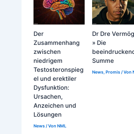
Der
Dr Dre Vermö
Zusammenhang
» Die
zwischen
beeindrucken
niedrigem
Summe
Testosteronspieg
News
,
Promis
/ Von
el und erektiler
Dysfunktion:
Ursachen,
Anzeichen und
Lösungen
News
/ Von
NML