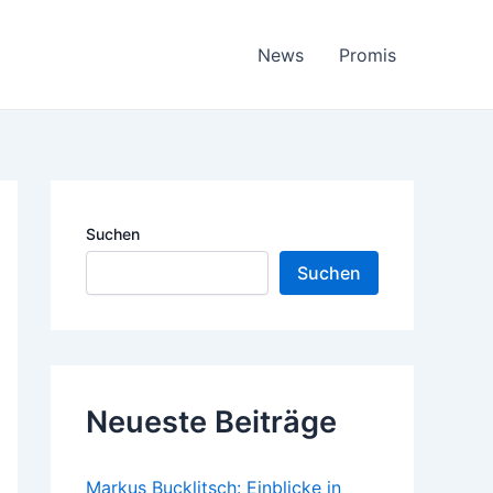
News
Promis
Suchen
Suchen
Neueste Beiträge
Markus Bucklitsch: Einblicke in