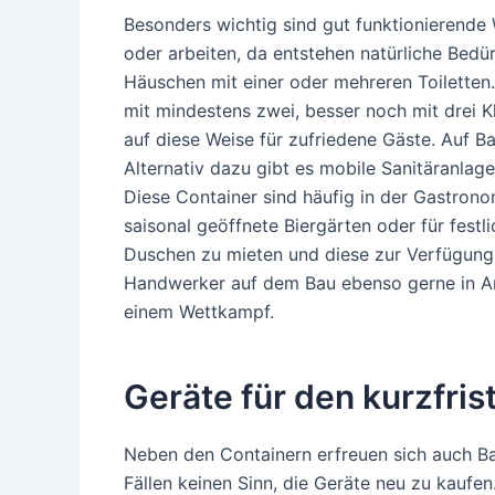
Besonders wichtig sind gut funktioniere
oder arbeiten, da entstehen natürliche Bedü
Häuschen mit einer oder mehreren Toiletten. 
mit mindestens zwei, besser noch mit drei K
auf diese Weise für zufriedene Gäste. Auf B
Alternativ dazu gibt es mobile Sanitäranla
Diese Container sind häufig in der Gastrono
saisonal geöffnete Biergärten oder für festl
Duschen zu mieten und diese zur Verfügung
Handwerker auf dem Bau ebenso gerne in An
einem Wettkampf.
Geräte für den kurzfris
Neben den Containern erfreuen sich auch Ba
Fällen keinen Sinn, die Geräte neu zu kaufen