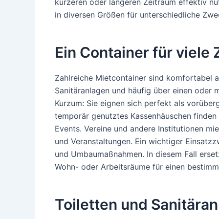
kürzeren oder längeren Zeitraum effektiv n
in diversen Größen für unterschiedliche Zw
Ein Container für viele
Zahlreiche Mietcontainer sind komfortabel a
Sanitäranlagen und häufig über einen oder m
Kurzum: Sie eignen sich perfekt als vorübe
temporär genutztes Kassenhäuschen finden s
Events. Vereine und andere Institutionen mi
und Veranstaltungen. Ein wichtiger Einsatz
und Umbaumaßnahmen. In diesem Fall erset
Wohn- oder Arbeitsräume für einen bestimmt
Toiletten und Sanitära