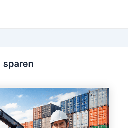
d sparen