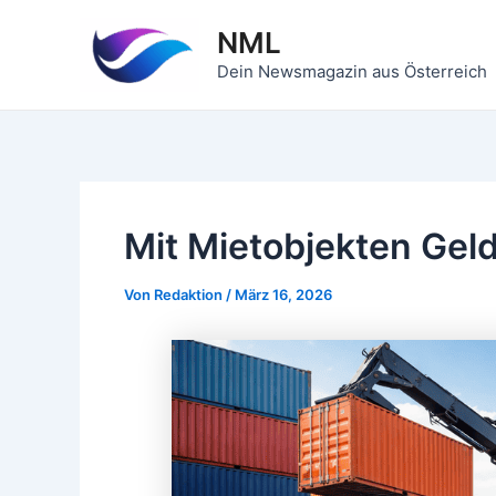
Zum
NML
Inhalt
springen
Dein Newsmagazin aus Österreich
Mit Mietobjekten Gel
Von
Redaktion
/
März 16, 2026