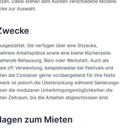
utzen. Dabei stehen dem Kunden verschiedene Modelle
ecke zur Auswahl.
 Zwecke
usgestattet. Sie verfügen über eine Sitzecke,
ehrere Arbeitsplätze sowie eine kleine Küchenzeile.
rgehende Behausung, Büro oder Werkstatt. Auch als
ie oft Verwendung, beispielsweise bei Festivals und
eten die Container gerne vorübergehend für ihre Feste
zweck ist jedoch die Überbrückung während Sanierungs-
zen die modularen Unterbringungsmöglichkeiten die
en Zeitraum, bis die Arbeiten abgeschlossen sind.
nlagen zum Mieten