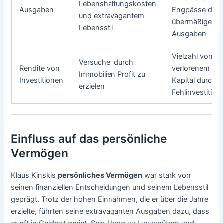
Lebenshaltungskosten
Ausgaben
Engpässe dur
und extravagantem
übermäßige
Lebensstil
Ausgaben
Vielzahl von
Versuche, durch
Rendite von
verlorenem
Immobilien Profit zu
Investitionen
Kapital durch
erzielen
Fehlinvestition
Einfluss auf das persönliche
Vermögen
Klaus Kinskis
persönliches Vermögen
war stark von
seinen finanziellen Entscheidungen und seinem Lebensstil
geprägt. Trotz der hohen Einnahmen, die er über die Jahre
erzielte, führten seine extravaganten Ausgaben dazu, dass