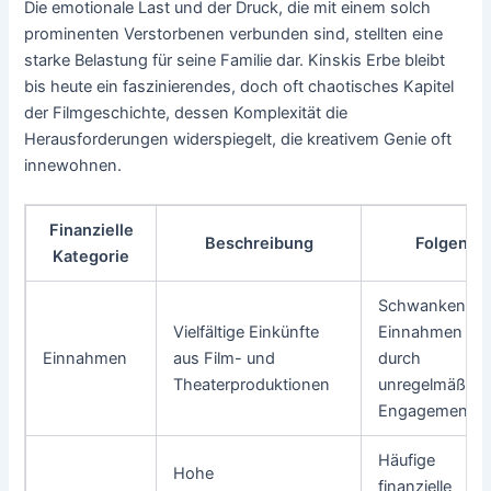
Die emotionale Last und der Druck, die mit einem solch
prominenten Verstorbenen verbunden sind, stellten eine
starke Belastung für seine Familie dar. Kinskis Erbe bleibt
bis heute ein faszinierendes, doch oft chaotisches Kapitel
der Filmgeschichte, dessen Komplexität die
Herausforderungen widerspiegelt, die kreativem Genie oft
innewohnen.
Finanzielle
Beschreibung
Folgen
Kategorie
Schwankende
Vielfältige Einkünfte
Einnahmen
Einnahmen
aus Film- und
durch
Theaterproduktionen
unregelmäßige
Engagements
Häufige
Hohe
finanzielle