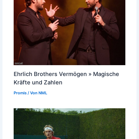
Ehrlich Brothers Vermögen » Magische
Kräfte und Zahlen
Promis
/ Von
NML