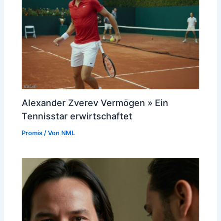
Alexander Zverev Vermögen » Ein
Tennisstar erwirtschaftet
Promis
/ Von
NML