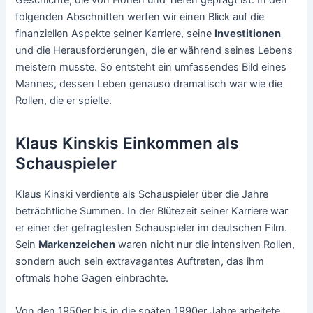
Geschichte, die von Höhen und Tiefen geprägt ist. In den
folgenden Abschnitten werfen wir einen Blick auf die
finanziellen Aspekte seiner Karriere, seine
Investitionen
und die Herausforderungen, die er während seines Lebens
meistern musste. So entsteht ein umfassendes Bild eines
Mannes, dessen Leben genauso dramatisch war wie die
Rollen, die er spielte.
Klaus Kinskis Einkommen als
Schauspieler
Klaus Kinski verdiente als Schauspieler über die Jahre
beträchtliche Summen. In der Blütezeit seiner Karriere war
er einer der gefragtesten Schauspieler im deutschen Film.
Sein
Markenzeichen
waren nicht nur die intensiven Rollen,
sondern auch sein extravagantes Auftreten, das ihm
oftmals hohe Gagen einbrachte.
Von den 1950er bis in die späten 1990er Jahre arbeitete