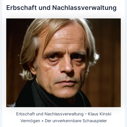
Erbschaft und Nachlassverwaltung
Erbschaft und Nachlassverwaltung – Klaus Kinski
Vermögen » Der unverkennbare Schauspieler