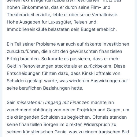
seinem extravaganten Lebensstil resultierten. Trotz des
hohen Einkommens, das er durch seine Film- und
Theaterarbeit erzielte, lebte er über seine Verhältnisse.
Hohe Ausgaben für Luxusgüter, Reisen und
Immobilieneinkäufe belasteten sein Budget erheblich.
Ein Teil seiner Probleme war auch auf riskante Investitionen
zurückzuführen, die nicht den gewünschten finanziellen
Erfolg brachten. So konnte es passieren, dass er mehr
Geld in Renovierungen steckte als er zurückbekam. Diese
Entscheidungen führten dazu, dass Kinski oftmals von
Schulden geplagt wurde, was wiederum Auswirkungen auf
seine beruflichen Beziehungen hatte.
Sein
missratener Umgang mit Finanzen
machte ihn
zunehmend abhängig von neuen Projekten und Gagen, um
die drängenden Schulden zu begleichen. Oftmals standen
seine finanziellen Sorgen im direkten Widerspruch zu
seinem künstlerischen Genie, was zu einem tragischen Bild