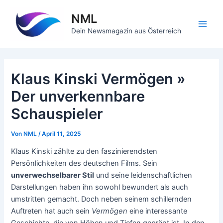
Zum
NML
Inhalt
springen
Main
Dein Newsmagazin aus Österreich
Men
Klaus Kinski Vermögen »
Der unverkennbare
Schauspieler
Von
NML
/
April 11, 2025
Klaus Kinski zählte zu den faszinierendsten
Persönlichkeiten des deutschen Films. Sein
unverwechselbarer Stil
und seine leidenschaftlichen
Darstellungen haben ihn sowohl bewundert als auch
umstritten gemacht. Doch neben seinem schillernden
Auftreten hat auch sein
Vermögen
eine interessante