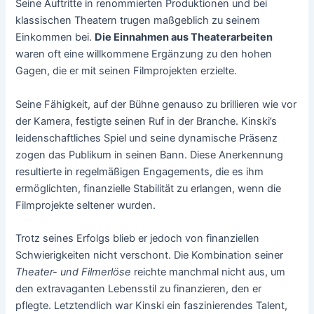
Seine Auftritte in renommierten Produktionen und bei
klassischen Theatern trugen maßgeblich zu seinem
Einkommen bei.
Die Einnahmen aus Theaterarbeiten
waren oft eine willkommene Ergänzung zu den hohen
Gagen, die er mit seinen Filmprojekten erzielte.
Seine Fähigkeit, auf der Bühne genauso zu brillieren wie vor
der Kamera, festigte seinen Ruf in der Branche. Kinski’s
leidenschaftliches Spiel und seine dynamische Präsenz
zogen das Publikum in seinen Bann. Diese Anerkennung
resultierte in regelmäßigen Engagements, die es ihm
ermöglichten, finanzielle Stabilität zu erlangen, wenn die
Filmprojekte seltener wurden.
Trotz seines Erfolgs blieb er jedoch von finanziellen
Schwierigkeiten nicht verschont. Die Kombination seiner
Theater- und Filmerlöse
reichte manchmal nicht aus, um
den extravaganten Lebensstil zu finanzieren, den er
pflegte. Letztendlich war Kinski ein faszinierendes Talent,