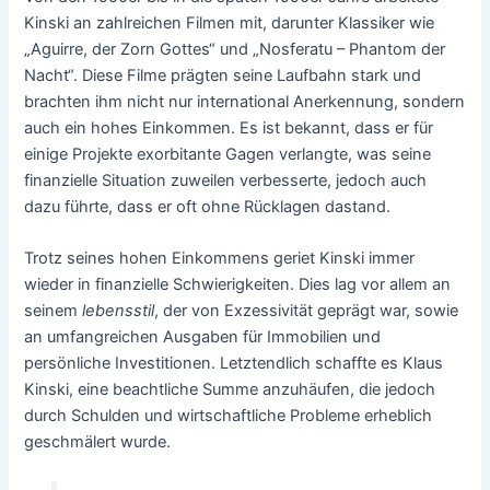
Kinski an zahlreichen Filmen mit, darunter Klassiker wie
„Aguirre, der Zorn Gottes“ und „Nosferatu – Phantom der
Nacht“. Diese Filme prägten seine Laufbahn stark und
brachten ihm nicht nur international Anerkennung, sondern
auch ein hohes Einkommen. Es ist bekannt, dass er für
einige Projekte exorbitante Gagen verlangte, was seine
finanzielle Situation zuweilen verbesserte, jedoch auch
dazu führte, dass er oft ohne Rücklagen dastand.
Trotz seines hohen Einkommens geriet Kinski immer
wieder in finanzielle Schwierigkeiten. Dies lag vor allem an
seinem
lebensstil
, der von Exzessivität geprägt war, sowie
an umfangreichen Ausgaben für Immobilien und
persönliche Investitionen. Letztendlich schaffte es Klaus
Kinski, eine beachtliche Summe anzuhäufen, die jedoch
durch Schulden und wirtschaftliche Probleme erheblich
geschmälert wurde.