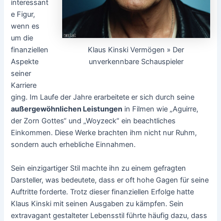
interessant
e Figur,
wenn es
um die
Klaus Kinski Vermögen » Der
finanziellen
unverkennbare Schauspieler
Aspekte
seiner
Karriere
ging. Im Laufe der Jahre erarbeitete er sich durch seine
außergewöhnlichen Leistungen
in Filmen wie „Aguirre,
der Zorn Gottes“ und „Woyzeck“ ein beachtliches
Einkommen. Diese Werke brachten ihm nicht nur Ruhm,
sondern auch erhebliche Einnahmen.
Sein einzigartiger Stil machte ihn zu einem gefragten
Darsteller, was bedeutete, dass er oft hohe Gagen für seine
Auftritte forderte. Trotz dieser finanziellen Erfolge hatte
Klaus Kinski mit seinen Ausgaben zu kämpfen. Sein
extravagant gestalteter Lebensstil führte häufig dazu, dass