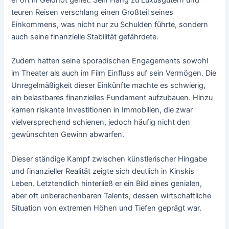
er oft in Geldnot geriet. Sein Hang zu Luxusgütern und
teuren Reisen verschlang einen Großteil seines
Einkommens, was nicht nur zu Schulden führte, sondern
auch seine finanzielle Stabilität gefährdete.
Zudem hatten seine sporadischen Engagements sowohl
im Theater als auch im Film Einfluss auf sein Vermögen. Die
Unregelmäßigkeit dieser Einkünfte machte es schwierig,
ein belastbares finanzielles Fundament aufzubauen. Hinzu
kamen riskante Investitionen in Immobilien, die zwar
vielversprechend schienen, jedoch häufig nicht den
gewünschten Gewinn abwarfen.
Dieser ständige Kampf zwischen künstlerischer Hingabe
und finanzieller Realität zeigte sich deutlich in Kinskis
Leben. Letztendlich hinterließ er ein Bild eines genialen,
aber oft unberechenbaren Talents, dessen wirtschaftliche
Situation von extremen Höhen und Tiefen geprägt war.