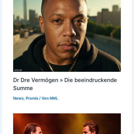
Dr Dre Vermögen » Die beeindruckende
Summe
News
,
Promis
/ Von
NML