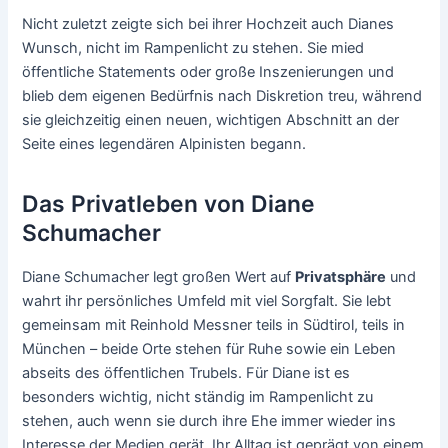
Nicht zuletzt zeigte sich bei ihrer Hochzeit auch Dianes
Wunsch, nicht im Rampenlicht zu stehen. Sie mied
öffentliche Statements oder große Inszenierungen und
blieb dem eigenen Bedürfnis nach Diskretion treu, während
sie gleichzeitig einen neuen, wichtigen Abschnitt an der
Seite eines legendären Alpinisten begann.
Das Privatleben von Diane
Schumacher
Diane Schumacher legt großen Wert auf
Privatsphäre
und
wahrt ihr persönliches Umfeld mit viel Sorgfalt. Sie lebt
gemeinsam mit Reinhold Messner teils in Südtirol, teils in
München – beide Orte stehen für Ruhe sowie ein Leben
abseits des öffentlichen Trubels. Für Diane ist es
besonders wichtig, nicht ständig im Rampenlicht zu
stehen, auch wenn sie durch ihre Ehe immer wieder ins
Interesse der Medien gerät. Ihr Alltag ist geprägt von einem