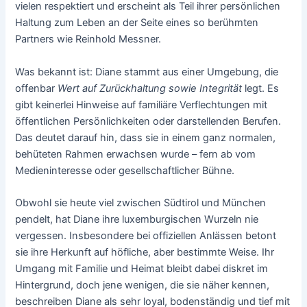
vielen respektiert und erscheint als Teil ihrer persönlichen
Haltung zum Leben an der Seite eines so berühmten
Partners wie Reinhold Messner.
Was bekannt ist: Diane stammt aus einer Umgebung, die
offenbar
Wert auf Zurückhaltung sowie Integrität
legt. Es
gibt keinerlei Hinweise auf familiäre Verflechtungen mit
öffentlichen Persönlichkeiten oder darstellenden Berufen.
Das deutet darauf hin, dass sie in einem ganz normalen,
behüteten Rahmen erwachsen wurde – fern ab vom
Medieninteresse oder gesellschaftlicher Bühne.
Obwohl sie heute viel zwischen Südtirol und München
pendelt, hat Diane ihre luxemburgischen Wurzeln nie
vergessen. Insbesondere bei offiziellen Anlässen betont
sie ihre Herkunft auf höfliche, aber bestimmte Weise. Ihr
Umgang mit Familie und Heimat bleibt dabei diskret im
Hintergrund, doch jene wenigen, die sie näher kennen,
beschreiben Diane als sehr loyal, bodenständig und tief mit