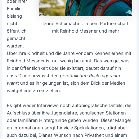
oder ihrer
Familie
bislang
Diane Schumacher: Leben, Partnerschaft
nicht
mit Reinhold Messner und mehr
öffentlich
gemacht
wurden.
Über ihre Kindheit und die Jahre vor dem Kennenlernen mit
Reinhold Messner ist nur wenig bekannt. Das wenige, was
in der Öffentlichkeit über sie existiert, deutet darauf hin,
dass Diane bewusst den
persönlichen Rückzugsraum
wahrt
und es ihr gelungen ist, sich dem Blick der Medien
weitgehend zu entziehen.
Es gibt weder Interviews noch autobiografische Details, die
Aufschluss über ihre Jugendjahre, schulischen Stationen
oder familiären Hintergründe geben würden. Dieser Mangel
an Informationen sorgt für viele Spekulationen, trägt aber
auch dazu bei, Dianes Wunsch nach Privatheit und einem