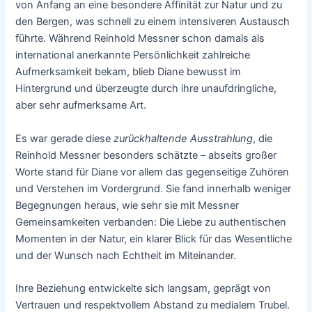
von Anfang an eine besondere Affinität zur Natur und zu
den Bergen, was schnell zu einem intensiveren Austausch
führte. Während Reinhold Messner schon damals als
international anerkannte Persönlichkeit zahlreiche
Aufmerksamkeit bekam, blieb Diane bewusst im
Hintergrund und überzeugte durch ihre unaufdringliche,
aber sehr aufmerksame Art.
Es war gerade diese
zurückhaltende Ausstrahlung
, die
Reinhold Messner besonders schätzte – abseits großer
Worte stand für Diane vor allem das gegenseitige Zuhören
und Verstehen im Vordergrund. Sie fand innerhalb weniger
Begegnungen heraus, wie sehr sie mit Messner
Gemeinsamkeiten verbanden: Die Liebe zu authentischen
Momenten in der Natur, ein klarer Blick für das Wesentliche
und der Wunsch nach Echtheit im Miteinander.
Ihre Beziehung entwickelte sich langsam, geprägt von
Vertrauen und respektvollem Abstand zu medialem Trubel.