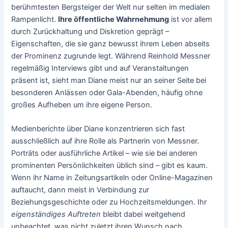
berühmtesten Bergsteiger der Welt nur selten im medialen
Rampenlicht.
Ihre öffentliche Wahrnehmung
ist vor allem
durch Zurückhaltung und Diskretion geprägt –
Eigenschaften, die sie ganz bewusst ihrem Leben abseits
der Prominenz zugrunde legt. Während Reinhold Messner
regelmäßig Interviews gibt und auf Veranstaltungen
präsent ist, sieht man Diane meist nur an seiner Seite bei
besonderen Anlässen oder Gala-Abenden, häufig ohne
großes Aufheben um ihre eigene Person.
Medienberichte über Diane konzentrieren sich fast
ausschließlich auf ihre Rolle als Partnerin von Messner.
Porträts oder ausführliche Artikel – wie sie bei anderen
prominenten Persönlichkeiten üblich sind – gibt es kaum.
Wenn ihr Name in Zeitungsartikeln oder Online-Magazinen
auftaucht, dann meist in Verbindung zur
Beziehungsgeschichte oder zu Hochzeitsmeldungen. Ihr
eigenständiges Auftreten
bleibt dabei weitgehend
unbeachtet, was nicht zuletzt ihren Wunsch nach