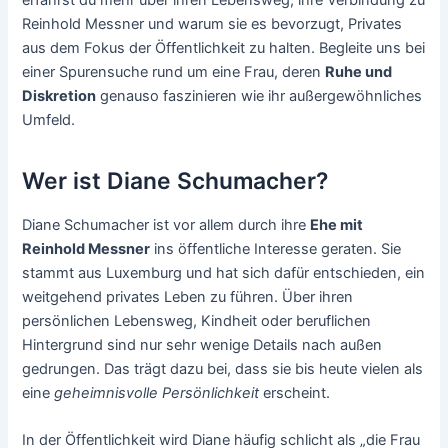
erfährst du mehr über ihren Lebensweg, ihre Verbindung zu
Reinhold Messner und warum sie es bevorzugt, Privates
aus dem Fokus der Öffentlichkeit zu halten. Begleite uns bei
einer Spurensuche rund um eine Frau, deren
Ruhe und
Diskretion
genauso faszinieren wie ihr außergewöhnliches
Umfeld.
Wer ist Diane Schumacher?
Diane Schumacher ist vor allem durch ihre
Ehe mit
Reinhold Messner
ins öffentliche Interesse geraten. Sie
stammt aus Luxemburg und hat sich dafür entschieden, ein
weitgehend privates Leben zu führen. Über ihren
persönlichen Lebensweg, Kindheit oder beruflichen
Hintergrund sind nur sehr wenige Details nach außen
gedrungen. Das trägt dazu bei, dass sie bis heute vielen als
eine
geheimnisvolle Persönlichkeit
erscheint.
In der Öffentlichkeit wird Diane häufig schlicht als „die Frau