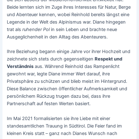
Beide lernten sich im Zuge ihres Interesses für Natur, Berge
und Abenteuer kennen, wobei Reinhold bereits längst eine
Legende in der Welt des Alpinismus war. Diane hingegen
trat als
ruhender Pol
in sein Leben und brachte neue
Ausgeglichenheit in den Alltag des Abenteurers.
Ihre Beziehung begann einige Jahre vor ihrer Hochzeit und
zeichnete sich stets durch gegenseitigen
Respekt und
Verständnis
aus. Während Reinhold das Rampenlicht
gewohnt war, legte Diane immer Wert darauf, ihre
Privatsphäre zu schützen und blieb meist im Hintergrund.
Diese Balance zwischen öffentlicher Aufmerksamkeit und
persönlichem Rückzug trugen dazu bei, dass ihre
Partnerschaft auf festen Werten basiert.
Im Mai 2021 formalisierten sie ihre Liebe mit einer
standesamtlichen Trauung in Südtirol. Die Feier fand im
kleinen Kreis statt – ganz nach Dianes Wunsch nach