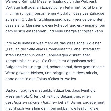
Während Reinhold Messner häufig durch die Welt reist,
Vorträge hält oder an Expeditionen teilnimmt, sorgt Diane
mit ihrer ruhigen, besonnenen Art dafür, dass das Zuhause
zu einem Ort der Entschleunigung wird. Freunde berichten,
dass sie für Messner wie ein Ruhepol fungiert – jemand, bei
dem er sich entspannen und neue Energie schöpfen kann.
Ihre Rolle umfasst weit mehr als das klassische Bild einer
„Frau an der Seite eines Prominenten“: Diane unterstützt
ihren Ehemann in vielen Lebenslagen diskret, aber
kompromisslos loyal. Sie übernimmt organisatorische
Aufgaben im Hintergrund, achtet darauf, dass gemeinsame
Werte gewahrt bleiben, und bringt eigene Ideen mit ein,
ohne dabei in den Fokus rücken zu wollen.
Dadurch trägt sie maßgeblich dazu bei, dass Reinhold
Messner trotz Öffentlichkeit und Bekanntheit einen
geschützten privaten Rahmen
behält. Dianes Engagement
macht sich vor allem darin bemerkbar, wie feinfühlig sie