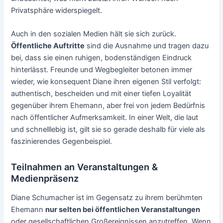
Privatsphäre widerspiegelt.
Auch in den sozialen Medien hält sie sich zurück.
Öffentliche Auftritte
sind die Ausnahme und tragen dazu
bei, dass sie einen ruhigen, bodenständigen Eindruck
hinterlässt. Freunde und Wegbegleiter betonen immer
wieder, wie konsequent Diane ihren eigenen Stil verfolgt:
authentisch, bescheiden und mit einer tiefen Loyalität
gegenüber ihrem Ehemann, aber frei von jedem Bedürfnis
nach öffentlicher Aufmerksamkeit. In einer Welt, die laut
und schnelllebig ist, gilt sie so gerade deshalb für viele als
faszinierendes Gegenbeispiel.
Teilnahmen an Veranstaltungen &
Medienpräsenz
Diane Schumacher ist im Gegensatz zu ihrem berühmten
Ehemann
nur selten bei öffentlichen Veranstaltungen
oder gesellschaftlichen Großereignissen anzutreffen. Wenn