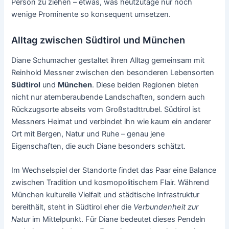
Person zu ziehen – etwas, was heutzutage nur noch
wenige Prominente so konsequent umsetzen.
Alltag zwischen Südtirol und München
Diane Schumacher gestaltet ihren Alltag gemeinsam mit
Reinhold Messner zwischen den besonderen Lebensorten
Südtirol
und
München
. Diese beiden Regionen bieten
nicht nur atemberaubende Landschaften, sondern auch
Rückzugsorte abseits vom Großstadttrubel. Südtirol ist
Messners Heimat und verbindet ihn wie kaum ein anderer
Ort mit Bergen, Natur und Ruhe – genau jene
Eigenschaften, die auch Diane besonders schätzt.
Im Wechselspiel der Standorte findet das Paar eine Balance
zwischen Tradition und kosmopolitischem Flair. Während
München kulturelle Vielfalt und städtische Infrastruktur
bereithält, steht in Südtirol eher die
Verbundenheit zur
Natur
im Mittelpunkt. Für Diane bedeutet dieses Pendeln