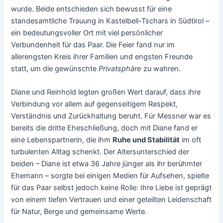
wurde. Beide entschieden sich bewusst für eine
standesamtliche Trauung in Kastelbell-Tschars in Südtirol –
ein bedeutungsvoller Ort mit viel persönlicher
Verbundenheit für das Paar. Die Feier fand nur im
allerengsten Kreis ihrer Familien und engsten Freunde
statt, um die gewünschte
Privatsphäre
zu wahren.
Diane und Reinhold legten großen Wert darauf, dass ihre
Verbindung vor allem auf gegenseitigem Respekt,
Verständnis und Zurückhaltung beruht. Für Messner war es
bereits die dritte Eheschließung, doch mit Diane fand er
eine Lebenspartnerin, die ihm
Ruhe und Stabilität
im oft
turbulenten Alltag schenkt. Der Altersunterschied der
beiden – Diane ist etwa 36 Jahre jünger als ihr berühmter
Ehemann – sorgte bei einigen Medien für Aufsehen, spielte
für das Paar selbst jedoch keine Rolle: Ihre Liebe ist geprägt
von einem tiefen Vertrauen und einer geteilten Leidenschaft
für Natur, Berge und gemeinsame Werte.