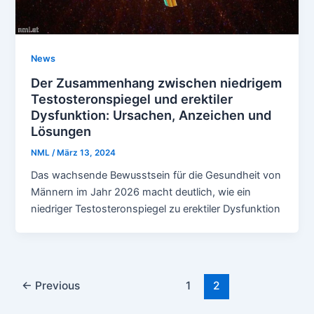
News
Der Zusammenhang zwischen niedrigem
Testosteronspiegel und erektiler
Dysfunktion: Ursachen, Anzeichen und
Lösungen
NML
/
März 13, 2024
Das wachsende Bewusstsein für die Gesundheit von
Männern im Jahr 2026 macht deutlich, wie ein
niedriger Testosteronspiegel zu erektiler Dysfunktion
Post
←
Previous
1
2
pagination